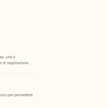
e, che ti
 di respirazione.
izio per permettere