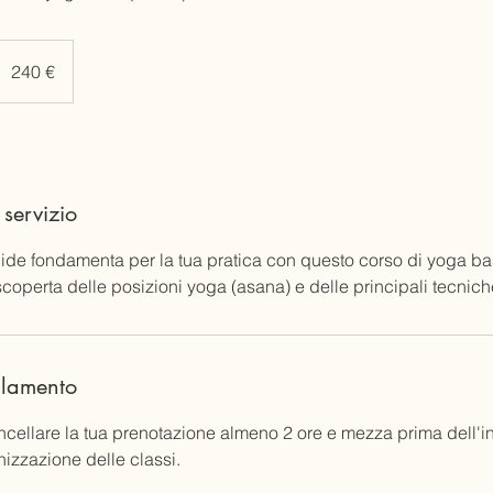
40
uro
240 €
 servizio
lide fondamenta per la tua pratica con questo corso di yoga bas
operta delle posizioni yoga (asana) e delle principali tecniche
llamento
ncellare la tua prenotazione almeno 2 ore e mezza prima dell'in
nizzazione delle classi.