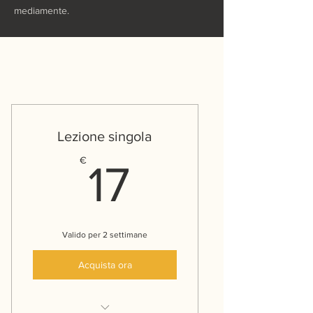
mediamente.
Lezione singola
17€
€
17
Valido per 2 settimane
Acquista ora