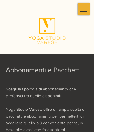
Abbonamenti e Pacchetti
Scegli la tipologia di abbonamento che
preferisci tra quelle disponibili.
Yoga Studio Varese offre un'ampia scelta di
pacchetti e abbonamenti per permetterti di
scegliere quello più conveniente per te, in
base alle classi che frequenterai