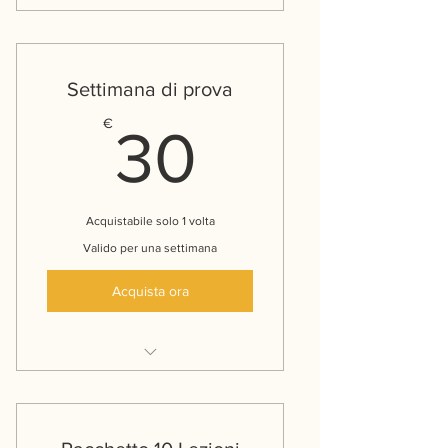
Accesso ad una classe a scelta
Settimana di prova
30€
€
30
Acquistabile solo 1 volta
Valido per una settimana
Acquista ora
Una settimana per provare tutte
le classi che vuoi