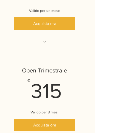
Valido per un mese
Acquista ora
Accesso a tutte le classi senza
limiti per un mese
Open Trimestrale
315€
€
315
Valido per 3 mesi
Acquista ora