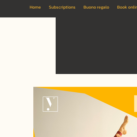
Home
Subscriptions
Buono regalo
Book onli