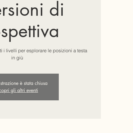
rsioni di
spettiva
 i livelli per esplorare le posizioni a testa
in giù
istrazione è stata chiusa
opri gli altri eventi