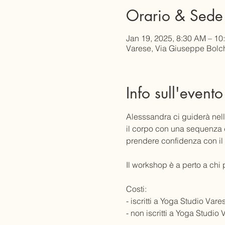
Orario & Sede
Jan 19, 2025, 8:30 AM – 10
Varese, Via Giuseppe Bolchi
Info sull'evento
Alesssandra ci guiderà nella
il corpo con una sequenza d
prendere confidenza con il 
Il workshop è a perto a chi
Costi:
- iscritti a Yoga Studio Var
- non iscritti a Yoga Studio