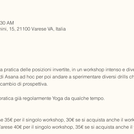
:30 AM
ni, 15, 21100 Varese VA, Italia
 pratica delle posizioni invertite, in un workshop intenso e div
i Asana ad hoc per poi andare a sperimentare diversi drills ch
cambio di prospettiva.
 pratica già regolarmente Yoga da qualche tempo. 
ese 35€ per il singolo workshop, 30€ se si acquista anche il work
 Varese 40€ per il singolo workshop, 35€ se si acquista anche il 