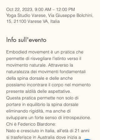
Oct 22, 2023, 9:00 AM – 12:00 PM
Yoga Studio Varese, Via Giuseppe Bolchini,
15, 21100 Varese VA, Italia
Info sull'evento
Embodied movement è un pratica che 
permette di risvegliare l’istinto verso il 
movimento naturale. Attraverso la 
naturalezza dei movimenti fondamentali 
della spina dorsale e delle anche 
possiamo incontrare il corpo nel momento 
presente aldilà delle aspettative. 

Questa pratica permette non solo di 
portare in equilibrio la spina dorsale 
eliminando rigidità, ma anche di 
sviluppare un forte senso di introspezione.
Chi è Federico Blardone:
Nato e cresciuto in Italia, all'età di 21 anni 
si trasferisce in Australia dove inizia a 