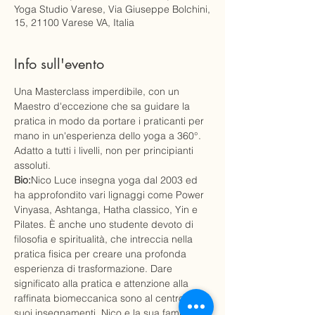
Yoga Studio Varese, Via Giuseppe Bolchini,
15, 21100 Varese VA, Italia
Info sull'evento
Una Masterclass imperdibile, con un 
Maestro d'eccezione che sa guidare la 
pratica in modo da portare i praticanti per 
mano in un'esperienza dello yoga a 360°.
Adatto a tutti i livelli, non per principianti 
assoluti.
Bio:
Nico Luce insegna yoga dal 2003 ed 
ha approfondito vari lignaggi come Power 
Vinyasa, Ashtanga, Hatha classico, Yin e 
Pilates. È anche uno studente devoto di 
filosofia e spiritualità, che intreccia nella 
pratica fisica per creare una profonda 
esperienza di trasformazione. Dare 
significato alla pratica e attenzione alla 
raffinata biomeccanica sono al centro dei 
suoi insegnamenti. Nico e la sua famiglia 