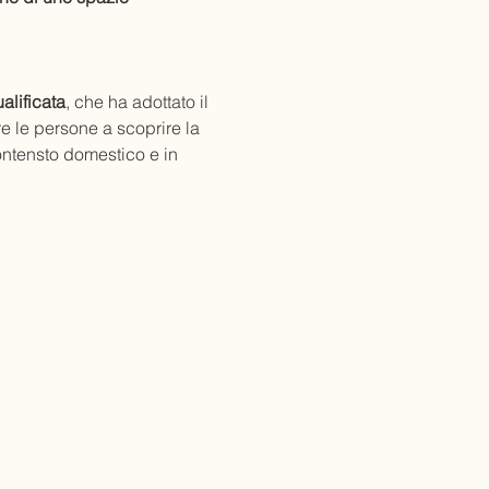
alificata
, che ha adottato il 
e le persone a scoprire la 
ontensto domestico e in 