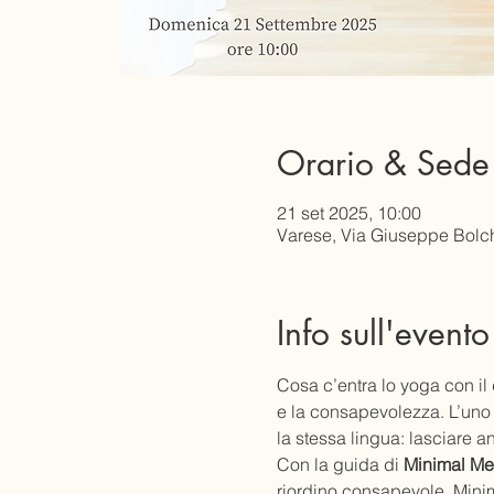
Orario & Sede
21 set 2025, 10:00
Varese, Via Giuseppe Bolchi
Info sull'evento
Cosa c’entra lo yoga con il 
e la consapevolezza. L’uno 
la stessa lingua: lasciare a
Con la guida di 
Minimal M
riordino consapevole. Mini