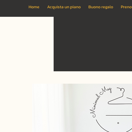
Home
Acquista un piano
Buono regalo
Preno