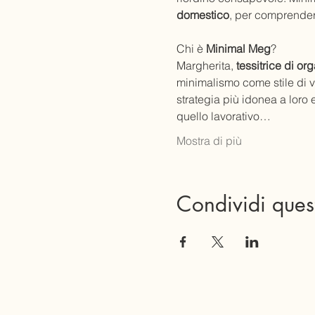
domestico
, per comprender
Chi è 
Minimal Meg
?
Margherita,
 tessitrice di o
minimalismo come stile di vi
strategia più idonea a loro 
quello lavorativo…
Mostra di più
Condividi ques