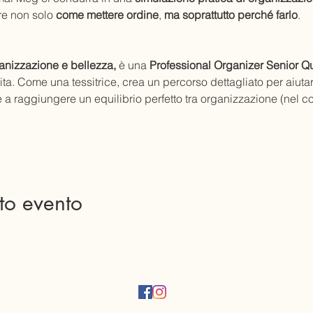
e non solo 
come mettere ordine
, 
ma soprattutto perché farlo
.
rganizzazione e bellezza,
 è una 
Professional Organizer Senior Qu
ta. Come una tessitrice, crea un percorso dettagliato per aiutar
e a raggiungere un equilibrio perfetto tra organizzazione (nel c
to evento