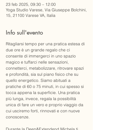
23 feb 2025, 09:30 – 12:00
Yoga Studio Varese, Via Giuseppe Bolchini,
15, 21100 Varese VA, Italia
Info sull'evento
Ritagliarsi tempo per una pratica estesa di 
due ore è un grande regalo che ci 
consente di immergerci in uno spazio 
magico e tuffarci nelle sensazioni, 
connetterci, metabolizzare, ritrovare spazi 
e profondità, sia sul piano fisico che su 
quello energetico. Siamo abituati a 
pratiche di 60 o 75 minuti, in cui spesso si 
tocca appena la superficie. Una pratica 
più lunga, invece, regala la possibilità 
unica di fare un vero e proprio viaggio da 
cui usciremo forti, rinnovati e con nuove 
conoscenze. 
Durante la Deep&Extendend Michela ti 